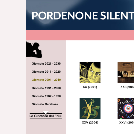
XX (2001)
XXI (2002
XXV (2006)
XXVI (200