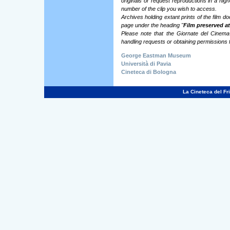
originals or request reproductions in a high
number of the clip you wish to access.
Archives holding extant prints of the film d
page under the heading "
Film preserved at
Please note that the Giornate del Cinema 
handling requests or obtaining permissions f
George Eastman Museum
Università di Pavia
Cineteca di Bologna
La Cineteca del Fri